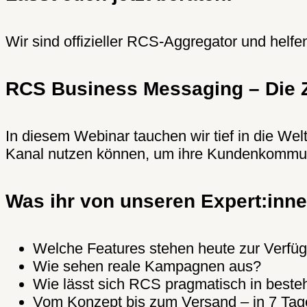
Wir sind offizieller RCS-Aggregator und helf
RCS Business Messaging – Die 
In diesem Webinar tauchen wir tief in die W
Kanal nutzen können, um ihre Kundenkommuni
Was ihr von unseren Expert:inne
Welche Features stehen heute zur Verfü
Wie sehen reale Kampagnen aus?
Wie lässt sich RCS pragmatisch in beste
Vom Konzept bis zum Versand – in 7 Tagen