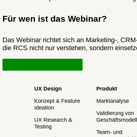
Für wen ist das Webinar?
Das Webinar richtet sich an Marketing-, CRM
die RCS nicht nur verstehen, sondern einsetz
Vereinbare ein Gespräch mit Jan
UX Design
Produkt
Konzept & Feature
Marktanalyse
Ideation
Validierung von
UX Research &
Geschäftsmodel
Testing
Team- und