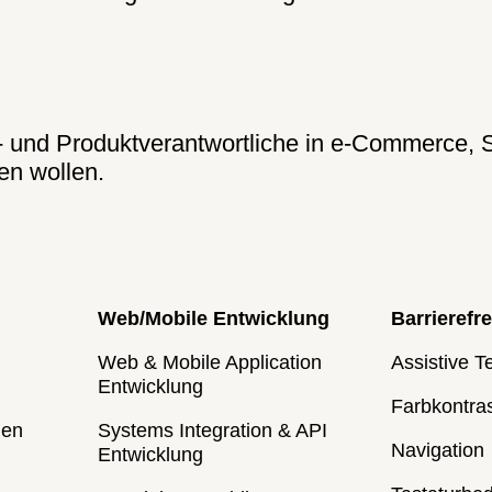
- und Produktverantwortliche in e-Commerce, S
en wollen.
Web/Mobile Entwicklung
Barrierefre
Web & Mobile Application
Assistive T
Entwicklung
Farbkontra
len
Systems Integration & API
Navigation
Entwicklung