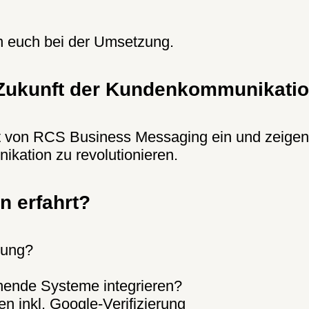
en euch bei der Umsetzung.
Zukunft der Kundenkommunikati
elt von RCS Business Messaging ein und zeige
kation zu revolutionieren.
n erfahrt?
gung?
hende Systeme integrieren?
 inkl. Google-Verifizierung