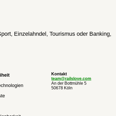
port, Einzelahndel, Tourismus oder Banking,
Kontakt
iheit
team@railslove.com
An der Bottmühle 5
echnologien
50678 Köln
ste