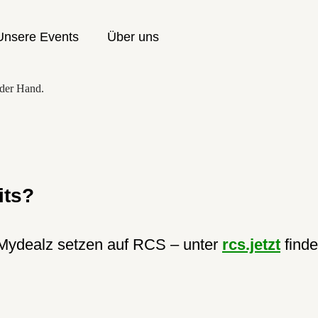
Unsere Events
Über uns
its?
Mydealz setzen auf RCS – unter
rcs.jetzt
finde