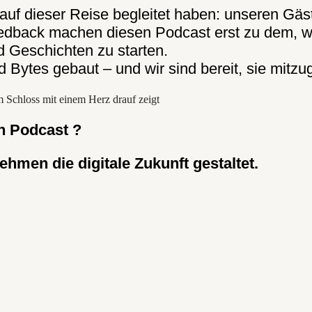
auf dieser Reise begleitet haben: unseren Gäs
dback machen diesen Podcast erst zu dem, was 
 Geschichten zu starten.
d Bytes gebaut – und wir sind bereit, sie mitzu
n Podcast ?
hmen die digitale Zukunft gestaltet.