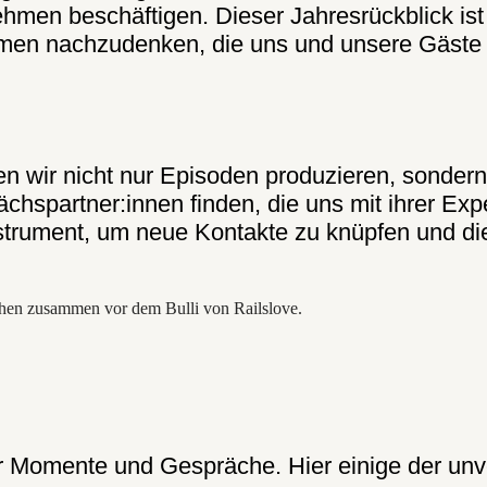
hmen beschäftigen. Dieser Jahresrückblick ist
emen nachzudenken, die uns und unsere Gäste
ten wir nicht nur Episoden produzieren, sond
chspartner:innen finden, die uns mit ihrer Exp
strument, um neue Kontakte zu knüpfen und di
r Momente und Gespräche. Hier einige der unve