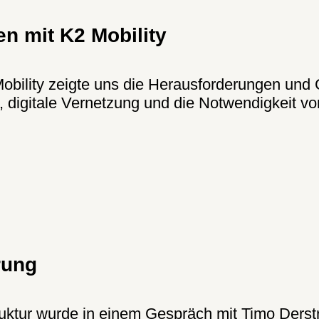
en mit K2 Mobility
obility zeigte uns die Herausforderungen und 
ur, digitale Vernetzung und die Notwendigkeit 
erung
ktur wurde in einem Gespräch mit Timo Derstra