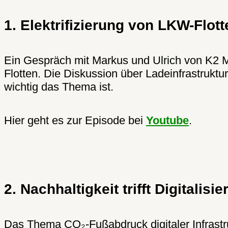
1. Elektrifizierung von LKW-Flott
Ein Gespräch mit Markus und Ulrich von K2 M
Flotten. Die Diskussion über Ladeinfrastrukt
wichtig das Thema ist.
Hier geht es zur Episode bei
Youtube
.
2. Nachhaltigkeit trifft Digitalisi
Das Thema CO₂-Fußabdruck digitaler Infrastru