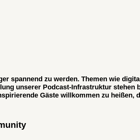
r spannend zu werden. Themen wie digitale
ung unserer Podcast-Infrastruktur stehen b
nspirierende Gäste willkommen zu heißen, d
munity