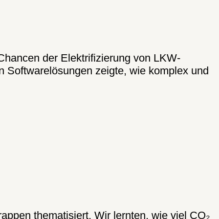
Chancen der Elektrifizierung von LKW-
von Softwarelösungen zeigte, wie komplex und
ppen thematisiert. Wir lernten, wie viel CO₂