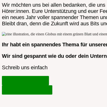
Wir möchten uns bei allen bedanken, die uns 
Hörer:innen. Eure Unterstützung und euer Fee
ein neues Jahr voller spannender Themen und
Bleibt dran, denn die Zukunft wird aus Bits un
Ihr habt ein spannendes Thema für unsere
Wir sind gespannt wie du oder dein Unterne
Schreib uns einfach
Schau dir alle Blogs an
Jetzt Kontakt aufnehmen