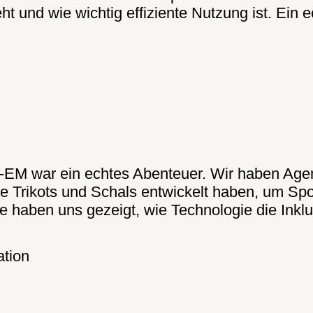
ht und wie wichtig effiziente Nutzung ist. Ein 
all-EM war ein echtes Abenteuer. Wir haben Ag
he Trikots und Schals entwickelt haben, um Spo
 haben uns gezeigt, wie Technologie die Inklu
ation