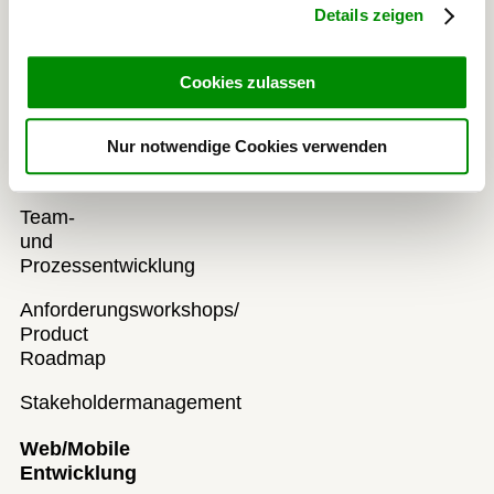
Details zeigen
Produkt
Marktanalyse
Cookies zulassen
Validierung
Nur notwendige Cookies verwenden
von
Geschäftsmodellen
Team-
und
Prozessentwicklung
Anforderungsworkshops/
Product
Roadmap
Stakeholdermanagement
Web/Mobile
Entwicklung