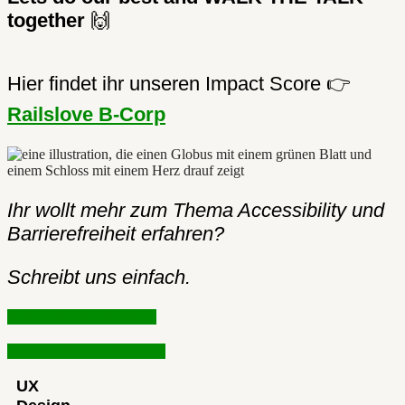
together
🙌
Hier findet ihr unseren Impact Score 👉
Railslove B-Corp
Ihr wollt mehr zum Thema Accessibility und
Barrierefreiheit erfahren?
Schreibt uns einfach.
Schau dir alle Blogs an
Jetzt Kontakt aufnehmen
UX