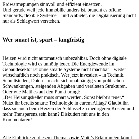
Erdwärmepumpen sinnvoll und effizient einsetzen.
Und gerade weil jede Immobilie anders ist, braucht es offene
Standards, flexible Systeme – und Anbieter, die Digitalisierung nicht
nur als Schlagwort verstehen.
Wer smart ist, spart – langfristig
Heizen wird nicht automatisch unbezahlbar. Doch ohne digitale
Technologie wird es unnötig teuer. Die Energiewende im
Gebäudesektor ist ohne smarte Systeme nicht machbar – weder
wirtschaftlich noch praktisch. Wer jetzt investiert – in Technik,
Schnittstellen, Daten – macht sich unabhängig von politischen
Schwankungen, steigenden Abgaben und veralteten Strukturen.
Oder wie Matti es auf den Punkt bringt:
„Der Heizungskeller muss smart werden. Sonst bleibt’s teuer.“
Nutzt ihr bereits smarte Technologie in eurem Alltag? Glaubt ihr,
dass sie auch beim Heizen der Schlüssel zu niedrigeren Kosten und
mehr Transparenz sein kann? Diskutiert mit uns in den
Kommentaren!
Alle Einblicke zu diesem Thema sowie Matti’s Erfahrungen könnt