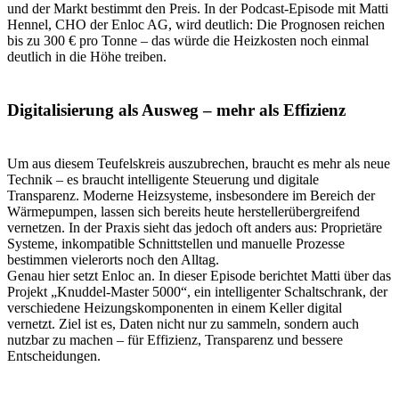
und der Markt bestimmt den Preis. In der Podcast-Episode mit Matti
Hennel, CHO der Enloc AG, wird deutlich: Die Prognosen reichen
bis zu 300 € pro Tonne – das würde die Heizkosten noch einmal
deutlich in die Höhe treiben.
Digitalisierung als Ausweg – mehr als Effizienz
Um aus diesem Teufelskreis auszubrechen, braucht es mehr als neue
Technik – es braucht intelligente Steuerung und digitale
Transparenz. Moderne Heizsysteme, insbesondere im Bereich der
Wärmepumpen, lassen sich bereits heute herstellerübergreifend
vernetzen. In der Praxis sieht das jedoch oft anders aus: Proprietäre
Systeme, inkompatible Schnittstellen und manuelle Prozesse
bestimmen vielerorts noch den Alltag.
Genau hier setzt Enloc an. In dieser Episode berichtet Matti über das
Projekt „Knuddel-Master 5000“, ein intelligenter Schaltschrank, der
verschiedene Heizungskomponenten in einem Keller digital
vernetzt. Ziel ist es, Daten nicht nur zu sammeln, sondern auch
nutzbar zu machen – für Effizienz, Transparenz und bessere
Entscheidungen.