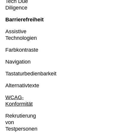
Tech Due
Diligence
Barrierefreiheit
Assistive
Technologien
Farbkontraste
Navigation
Tastaturbedienbarkeit
Alternativtexte
WCAG-
Konformität
Rekrutierung
von
Testpersonen