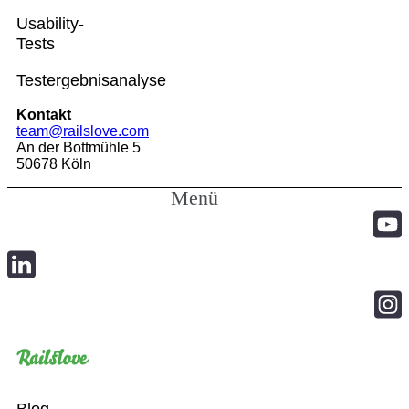
Usability-
Tests
Testergebnisanalyse
Kontakt
team@railslove.com
An der Bottmühle 5
50678 Köln
Menü
Blog