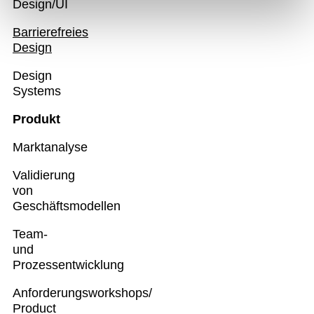
Design/UI
Barrierefreies
Design
Design
Systems
Produkt
Marktanalyse
Validierung
von
Geschäftsmodellen
Team-
und
Prozessentwicklung
Anforderungsworkshops/
Product