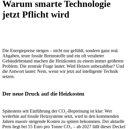
Warum smarte Technologie
jetzt Pflicht wird
Die Energiepreise steigen – nicht nur gefühlt, sondern ganz real.
Abgaben, teure fossile Brennstoffe und ein oft veralteter
Gebäudebestand machen die Heizkosten zu einem immer größeren
Problem. Die zentrale Frage lautet: Wird Heizen unbezahlbar? Und
die Antwort lautet: Nein, wenn wir jetzt auf intelligente Technik
setzen.
Der neue Druck auf die Heizkosten
Spätestens seit Einführung der CO₂-Bepreisung ist klar: Wer
weiterhin auf fossile Heizsysteme setzt, wird in den kommenden
Jahren massiv steigende Kosten zu spüren bekommen. Der aktuelle
Preis liegt bei 55 Euro pro Tonne CO₂ – ab 2027 fällt dieser Deckel