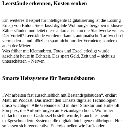
Leerstände erkennen, Kosten senken
Ein weiteres Beispiel für intelligente Digitalisierung ist die Lösung
Entap von Enloc. Sie erfasst digitale Wohnungsübergaben inklusive
Zählerständen und leitet diese automatisch an die Stadtwerke weiter.
Der Vorteil? Leerstände werden erkannt, automatische Tarifwechsel
vermieden – und plötzlich spart nicht nur der Vermieter, sondern
auch der Mieter.
Was früher mit Klemmbrett, Fotos und Excel erledigt wurde,
geschieht heute in Echtzeit. Das spart Geld, Zeit und – nicht zu
unterschätzen – Nerven.
Smarte Heizsysteme für Bestandsbauten
„Wir arbeiten fast ausschließlich mit Bestandsgebäuden“, erklärt
Matti im Podcast. Das macht den Einsatz digitaler Technologien
umso wichtiger. Alte Gebäude sind in ihrer Struktur und Hülle oft
komplex, die Anforderungen an Heizanlagen hoch. Wo früher
einfach ein neuer Gaskessel bestellt wurde, braucht es heute
maßgeschneiderte Systeme, die digitale Intelligenz mitbringen. Nur
so lassen sich regenerative Energiequellen wie Luft- oder